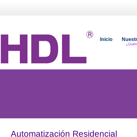
Inicio
Nuest
¿Quién
Automatización Residencial